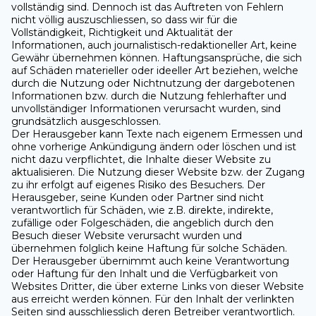
vollständig sind. Dennoch ist das Auftreten von Fehlern
nicht völlig auszuschliessen, so dass wir für die
Vollständigkeit, Richtigkeit und Aktualität der
Informationen, auch journalistisch-redaktioneller Art, keine
Gewähr übernehmen können. Haftungsansprüche, die sich
auf Schäden materieller oder ideeller Art beziehen, welche
durch die Nutzung oder Nichtnutzung der dargebotenen
Informationen bzw. durch die Nutzung fehlerhafter und
unvollständiger Informationen verursacht wurden, sind
grundsätzlich ausgeschlossen.
Der Herausgeber kann Texte nach eigenem Ermessen und
ohne vorherige Ankündigung ändern oder löschen und ist
nicht dazu verpflichtet, die Inhalte dieser Website zu
aktualisieren. Die Nutzung dieser Website bzw. der Zugang
zu ihr erfolgt auf eigenes Risiko des Besuchers. Der
Herausgeber, seine Kunden oder Partner sind nicht
verantwortlich für Schäden, wie z.B. direkte, indirekte,
zufällige oder Folgeschäden, die angeblich durch den
Besuch dieser Website verursacht wurden und
übernehmen folglich keine Haftung für solche Schäden.
Der Herausgeber übernimmt auch keine Verantwortung
oder Haftung für den Inhalt und die Verfügbarkeit von
Websites Dritter, die über externe Links von dieser Website
aus erreicht werden können. Für den Inhalt der verlinkten
Seiten sind ausschliesslich deren Betreiber verantwortlich.