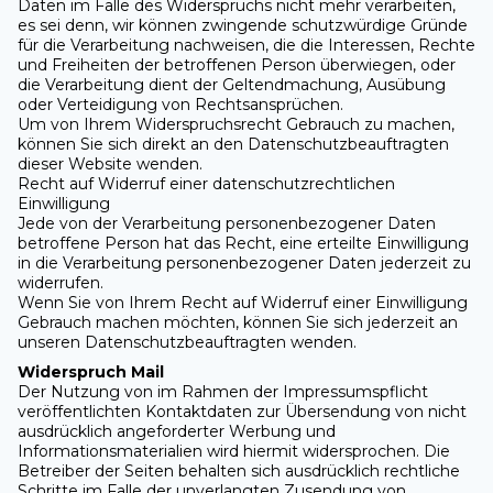
Daten im Falle des Widerspruchs nicht mehr verarbeiten,
es sei denn, wir können zwingende schutzwürdige Gründe
für die Verarbeitung nachweisen, die die Interessen, Rechte
und Freiheiten der betroffenen Person überwiegen, oder
die Verarbeitung dient der Geltendmachung, Ausübung
oder Verteidigung von Rechtsansprüchen.
Um von Ihrem Widerspruchsrecht Gebrauch zu machen,
können Sie sich direkt an den Datenschutzbeauftragten
dieser Website wenden.
Recht auf Widerruf einer datenschutzrechtlichen
Einwilligung
Jede von der Verarbeitung personenbezogener Daten
betroffene Person hat das Recht, eine erteilte Einwilligung
in die Verarbeitung personenbezogener Daten jederzeit zu
widerrufen.
Wenn Sie von Ihrem Recht auf Widerruf einer Einwilligung
Gebrauch machen möchten, können Sie sich jederzeit an
unseren Datenschutzbeauftragten wenden.
Widerspruch Mail
Der Nutzung von im Rahmen der Impressumspflicht
veröffentlichten Kontaktdaten zur Übersendung von nicht
ausdrücklich angeforderter Werbung und
Informationsmaterialien wird hiermit widersprochen. Die
Betreiber der Seiten behalten sich ausdrücklich rechtliche
Schritte im Falle der unverlangten Zusendung von