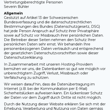
Vertretungsberechtigte Personen
Severin Bühler
Allgemein
Gestützt auf Artikel 13 der Schweizerischen
Bundesverfassung und die datenschutzrechtlichen
Bestimmungen des Bundes (Datenschutzgesetz, DSG)
hat jede Person Anspruch auf Schutz ihrer Privatsphäre
sowie auf Schutz vor Missbrauch ihrer persönlichen Daten.
Die Betreiber dieser Seiten nehmen den Schutz Ihrer
persönlichen Daten sehr ernst. Wir behandeln Ihre
personenbezogenen Daten vertraulich und entsprechend
der gesetzlichen Datenschutzvorschriften sowie dieser
Datenschutzerklärung.
In Zusammenarbeit mit unseren Hosting-Providern
bemühen wir uns, die Datenbanken so gut wie möglich vor
unberechtigtem Zugriff, Verlust, Missbrauch oder
Verfälschung zu schützen.
Wir weisen darauf hin, dass die Datenübertragung im
Internet (z.B. bei der Kommunikation per E-Mail)
Sicherheitslücken aufweisen kann. Ein lückenloser Schutz
der Daten vor dem Zugriff durch Dritte ist nicht möglich.
Durch die Nutzung dieser Website erklären Sie sich mit der
Erhebung, Verarbeitung und Nutzung von Daten gemäss