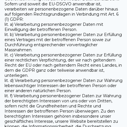
Sofern und soweit die EU-DSGVO anwendbar ist,
verarbeiten wir personenbezogene Daten darüber hinaus
auf folgenden Rechtsgrundlagen in Verbindung mit Art. 6
(1) GDPR:
lit. a) Verarbeitung personenbezogener Daten mit
Einwilligung der betroffenen Person.
lit. b) Verarbeitung personenbezogener Daten zur Erfüllung
eines Vertrages mit der betroffenen Person sowie zur
Durchführung entsprechender vorvertraglicher
Massnahmen.
lit. c) Verarbeitung personenbezogener Daten zur Erfüllung
einer rechtlichen Verpflichtung, der wir nach geltendem
Recht der EU oder nach geltendem Recht eines Landes, in
dem die GDPR ganz oder teilweise anwendbar ist,
unterliegen.
lit. d) Verarbeitung personenbezogener Daten zur Wahrung
lebenswichtiger Interessen der betroffenen Person oder
einer anderen natürlichen Person.
lit. f) Verarbeitung personenbezogener Daten zur Wahrung
der berechtigten Interessen von uns oder von Dritten,
sofern nicht die Grundfreiheiten und Rechte und
Interessen der betroffenen Person überwiegen. Zu den
berechtigten Interessen gehören insbesondere unser
geschäftliches Interesse, unsere Website bereitstellen zu
können, die Informationssicherheit, die Durchsetzung