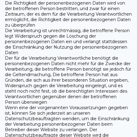
Die Richtigkeit der personenbezogenen Daten wird von
der betroffenen Person bestritten, und zwar für einen
Zeitraum, der es dem für die Verarbeitung Verantwortlichen
ermöglicht, die Richtigkeit der personenbezogenen Daten
zu überprüfen
Die Verarbeitung ist unrechtmässig, die betroffene Person
legt Widerspruch gegen die Löschung der
personenbezogenen Daten ein und verlangt stattdessen
die Einschränkung der Nutzung der personenbezogenen
Daten
Der für die Verarbeitung Verantwortliche benötigt die
personenbezogenen Daten nicht mehr für die Zwecke der
Verarbeitung, die betroffene Person benötigt sie jedoch für
die Geltendmachung, Die betroffene Person hat aus
Gründen, die sich aus ihrer besonderen Situation ergeben,
Widerspruch gegen die Verarbeitung eingelegt, und es
steht noch nicht fest, ob die berechtigten Interessen des
Verantwortlichen gegenüber denen der betroffenen
Person überwiegen
Wenn eine der vorgenannten Voraussetzungen gegeben
ist, können Sie sich jederzeit an unseren
Datenschutzbeauftragten wenden, um die Einschränkung
der Verarbeitung personenbezogener Daten beim
Betreiber dieser Website zu verlangen. Der
Datenschutzbeauftragte dieser Website wird die