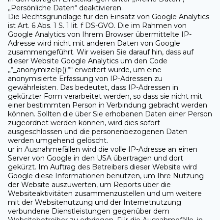
„Persönliche Daten“ deaktivieren.
Die Rechtsgrundlage für den Einsatz von Google Analytics
ist Art. 6 Abs. 1 S. 1 lit. f DS-GVO. Die im Rahmen von
Google Analytics von Ihrem Browser übermittelte IP-
Adresse wird nicht mit anderen Daten von Google
zusammengeführt. Wir weisen Sie darauf hin, dass auf
dieser Website Google Analytics um den Code
„“_anonymizeIp();““ erweitert wurde, um eine
anonymisierte Erfassung von IP-Adressen zu
gewährleisten. Das bedeutet, dass IP-Adressen in
gekürzter Form verarbeitet werden, so dass sie nicht mit
einer bestimmten Person in Verbindung gebracht werden
können. Sollten die über Sie erhobenen Daten einer Person
zugeordnet werden können, wird dies sofort
ausgeschlossen und die personenbezogenen Daten
werden umgehend gelöscht.
ur in Ausnahmefällen wird die volle IP-Adresse an einen
Server von Google in den USA übertragen und dort
gekürzt. Im Auftrag des Betreibers dieser Website wird
Google diese Informationen benutzen, um Ihre Nutzung
der Website auszuwerten, um Reports über die
Websiteaktivitäten zusammenzustellen und um weitere
mit der Websitenutzung und der Internetnutzung
verbundene Dienstleistungen gegenüber dem
Websitebetreiber zu erbringen. Für die Ausnahmefälle, in