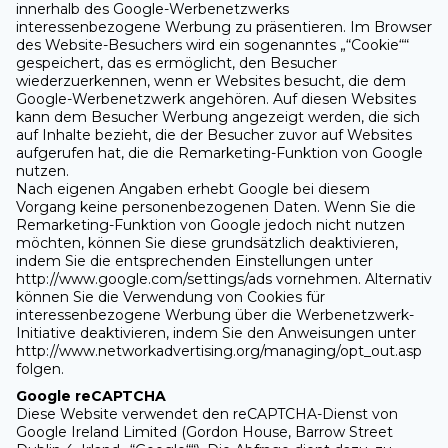
innerhalb des Google-Werbenetzwerks
interessenbezogene Werbung zu präsentieren. Im Browser
des Website-Besuchers wird ein sogenanntes „“Cookie““
gespeichert, das es ermöglicht, den Besucher
wiederzuerkennen, wenn er Websites besucht, die dem
Google-Werbenetzwerk angehören. Auf diesen Websites
kann dem Besucher Werbung angezeigt werden, die sich
auf Inhalte bezieht, die der Besucher zuvor auf Websites
aufgerufen hat, die die Remarketing-Funktion von Google
nutzen.
Nach eigenen Angaben erhebt Google bei diesem
Vorgang keine personenbezogenen Daten. Wenn Sie die
Remarketing-Funktion von Google jedoch nicht nutzen
möchten, können Sie diese grundsätzlich deaktivieren,
indem Sie die entsprechenden Einstellungen unter
http://www.google.com/settings/ads vornehmen. Alternativ
können Sie die Verwendung von Cookies für
interessenbezogene Werbung über die Werbenetzwerk-
Initiative deaktivieren, indem Sie den Anweisungen unter
http://www.networkadvertising.org/managing/opt_out.asp
folgen.
Google reCAPTCHA
Diese Website verwendet den reCAPTCHA-Dienst von
Google Ireland Limited (Gordon House, Barrow Street