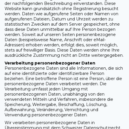
der nachfolgenden Beschreibung einverstanden. Diese
Website kann grundsätzlich ohne Registrierung besucht
werden. Daten wie aufgerufene Seiten oder Namen von
aufgerufenen Dateien, Datum und Uhrzeit werden zu
statistischen Zwecken auf dem Server gespeichert, ohne
dass diese Daten unmittelbar auf Ihre Person bezogen
werden. Soweit auf unseren Seiten personenbezogene
Daten (beispielsweise Name, Anschrift oder eMail-
Adressen) erhoben werden, erfolgt dies, soweit möglich,
stets auf freiwilliger Basis. Diese Daten werden ohne Ihre
ausdrückliche Zustimmung nicht an Dritte weitergegeben.
Verarbeitung personenbezogener Daten
Personenbezogene Daten sind alle Informationen, die sich
auf eine identifizierte oder identifizierbare Person
beziehen. Eine betroffene Person ist eine Person, über die
personenbezogene Daten verarbeitet werden. Die
Verarbeitung umfasst jeden Umgang mit
personenbezogenen Daten, unabhängig von den
verwendeten Mitteln und Verfahren, insbesondere die
Speicherung, Weitergabe, Beschaffung, Löschung,
Aufbewahrung, Veränderung, Vernichtung und
Verwendung personenbezogener Daten.
Wir verarbeiten personenbezogene Daten in
Übereinstimmung mit dem Schweizer Datenschutzrecht.