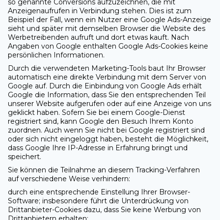
so genannte Conversions aufzuzeichnen, die mit
Anzeigenaufrufen in Verbindung stehen. Dies ist zum
Beispiel der Fall, wenn ein Nutzer eine Google Ads-Anzeige
sieht und später mit demselben Browser die Website des
Werbetreibenden aufruft und dort etwas kauft. Nach
Angaben von Google enthalten Google Ads-Cookies keine
persönlichen Informationen.
Durch die verwendeten Marketing-Tools baut Ihr Browser
automatisch eine direkte Verbindung mit dem Server von
Google auf. Durch die Einbindung von Google Ads erhält
Google die Information, dass Sie den entsprechenden Teil
unserer Website aufgerufen oder auf eine Anzeige von uns
geklickt haben. Sofern Sie bei einem Google-Dienst
registriert sind, kann Google den Besuch Ihrem Konto
zuordnen. Auch wenn Sie nicht bei Google registriert sind
oder sich nicht eingeloggt haben, besteht die Möglichkeit,
dass Google Ihre IP-Adresse in Erfahrung bringt und
speichert.
Sie können die Teilnahme an diesem Tracking-Verfahren
auf verschiedene Weise verhindern:
durch eine entsprechende Einstellung Ihrer Browser-
Software; insbesondere führt die Unterdrückung von
Drittanbieter-Cookies dazu, dass Sie keine Werbung von
Drittanbietern erhalten;