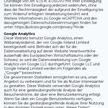
Grundlage von Art. 6 (1) lit. a DSGVO mit Ihrer Einwilligung.
Sie können Ihre Einwilligung jederzeit widerrufen, ohne
dass die Rechtmässigkeit der aufgrund der Einwilligung bis
zum Widerruf erfolgten Verarbeitung berührt wird.
Weitere Informationen zu Google reCAPTCHA und den
dazugehörigen Datenschutzbestimmungen finden Sie
unter: https://policies.google.com/privacy?hl=de
Google Analytics
Diese Website benutzt Google Analytics, einen
Webanalysedienst, der von Google Ireland Limited
bereitgestellt wird. Befindet sich der für die
Datenverarbeitung auf dieser Website Verantwortliche
ausserhalb des Europäischen Wirtschaftsraums oder der
Schweiz, so wird die Datenverarbeitung von Google
Analytics von Google LLC durchgeführt. Google LLC und
Google Ireland Limited werden im Folgenden als
„“Google““ bezeichnet.
Die gewonnenen Statistiken ermöglichen es uns, unser
Angebot zu verbessern und für Sie als Nutzer interessanter
zu gestalten. Diese Website verwendet Google Analytics
auch für eine geräteübergreifende Analyse der
Besucherströme, die über eine Benutzerkennung erfolgt.
Wenn Sie über ein Google-Benutzerkonto verfügen,
können Sie die geräteübergreifende Analyse Ihrer Nutzung
in den dortigen Einstellungen unter „Meine Daten“,