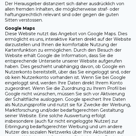
Der Herausgeber distanziert sich daher ausdrücklich von
allen fremden Inhalten, die möglicherweise straf- oder
haftungsrechtlich relevant sind oder gegen die guten
Sitten verstossen.
Google Maps
Diese Website nutzt das Angebot von Google Maps. Dies
ermöglicht es uns, interaktive Karten direkt auf der Website
darzustellen und Ihnen die komfortable Nutzung der
Kartenfunktion zu ermöglichen. Durch den Besuch der
Website erhält Google die Information, dass Sie die
entsprechende Unterseite unserer Website aufgerufen
haben. Dies geschieht unabhängig davon, ob Google ein
Nutzerkonto bereitstellt, über das Sie eingeloggt sind, oder
ob kein Nutzerkonto vorhanden ist. Wenn Sie bei Google
eingeloggt sind, werden Ihre Daten direkt Ihrem Konto
zugeordnet. Wenn Sie die Zuordnung zu Ihrem Profil bei
Google nicht wünschen, müssen Sie sich vor Aktivierung
der Schaltfläche ausloggen. Google speichert Ihre Daten
als Nutzungsprofile und nutzt sie für Zwecke der Werbung,
Marktforschung und/oder bedarfsgerechten Gestaltung
seiner Website. Eine solche Auswertung erfolgt
insbesondere (auch für nicht eingeloggte Nutzer) zur
Erbringung bedarfsgerechter Werbung und um andere
Nutzer des sozialen Netzwerks über Ihre Aktivitäten auf