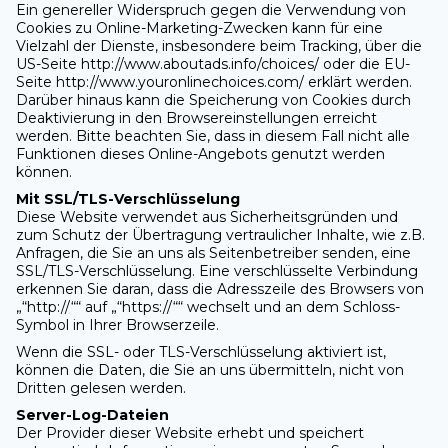
Ein genereller Widerspruch gegen die Verwendung von
Cookies zu Online-Marketing-Zwecken kann für eine
Vielzahl der Dienste, insbesondere beim Tracking, über die
US-Seite http://www.aboutads.info/choices/ oder die EU-
Seite http://www.youronlinechoices.com/ erklärt werden.
Darüber hinaus kann die Speicherung von Cookies durch
Deaktivierung in den Browsereinstellungen erreicht
werden. Bitte beachten Sie, dass in diesem Fall nicht alle
Funktionen dieses Online-Angebots genutzt werden
können.
Mit SSL/TLS-Verschlüsselung
Diese Website verwendet aus Sicherheitsgründen und
zum Schutz der Übertragung vertraulicher Inhalte, wie z.B.
Anfragen, die Sie an uns als Seitenbetreiber senden, eine
SSL/TLS-Verschlüsselung. Eine verschlüsselte Verbindung
erkennen Sie daran, dass die Adresszeile des Browsers von
„“http://““ auf „“https://““ wechselt und an dem Schloss-
Symbol in Ihrer Browserzeile.
Wenn die SSL- oder TLS-Verschlüsselung aktiviert ist,
können die Daten, die Sie an uns übermitteln, nicht von
Dritten gelesen werden.
Server-Log-Dateien
Der Provider dieser Website erhebt und speichert