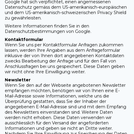
Google hat sich verpflichtet, einen angemessenen
Datenschutz gemäss dem US-amerikanisch-europäischen
und dem US-amerikanisch-schweizerischen Privacy Shield
zu gewährleisten.
Weitere Informationen finden Sie in den
Datenschutzbestimmungen von Google.
Kontaktformular
Wenn Sie uns per Kontaktformular Anfragen zukommen
lassen, werden Ihre Angaben aus dem Anfrageformular
inklusive der von Ihnen dort angegebenen Kontaktdaten
zwecks Bearbeitung der Anfrage und für den Fall von
Anschlussfragen bei uns gespeichert. Diese Daten geben
wir nicht ohne Ihre Einwilligung weiter.
Newsletter
Wenn Sie den auf der Webseite angebotenen Newsletter
empfangen möchten, benötigen wir von Ihnen eine E-
Mail-Adresse sowie Informationen, welche uns die
Überprüfung gestatten, dass Sie der Inhaber der
angegebenen E-Mail-Adresse sind und mit dem Empfang
des Newsletters einverstanden sind. Weitere Daten
werden nicht erhoben. Diese Daten verwenden wir
ausschliesslich für den Versand der angeforderten
Informationen und geben sie nicht an Dritte weiter.
Nachdem Sie Ihre Einwilligung zur Speicherung der Daten,