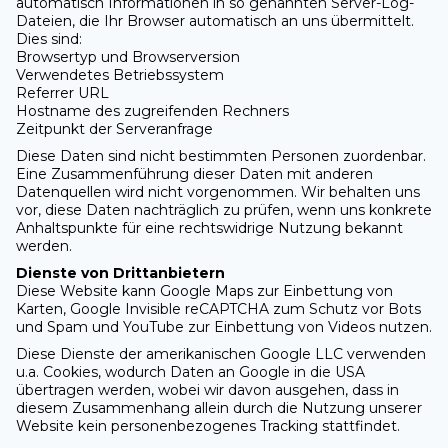
automatisch Informationen in so genannten Server-Log-
Dateien, die Ihr Browser automatisch an uns übermittelt.
Dies sind:
Browsertyp und Browserversion
Verwendetes Betriebssystem
Referrer URL
Hostname des zugreifenden Rechners
Zeitpunkt der Serveranfrage
Diese Daten sind nicht bestimmten Personen zuordenbar.
Eine Zusammenführung dieser Daten mit anderen
Datenquellen wird nicht vorgenommen. Wir behalten uns
vor, diese Daten nachträglich zu prüfen, wenn uns konkrete
Anhaltspunkte für eine rechtswidrige Nutzung bekannt
werden.
Dienste von Drittanbietern
Diese Website kann Google Maps zur Einbettung von
Karten, Google Invisible reCAPTCHA zum Schutz vor Bots
und Spam und YouTube zur Einbettung von Videos nutzen.
Diese Dienste der amerikanischen Google LLC verwenden
u.a. Cookies, wodurch Daten an Google in die USA
übertragen werden, wobei wir davon ausgehen, dass in
diesem Zusammenhang allein durch die Nutzung unserer
Website kein personenbezogenes Tracking stattfindet.