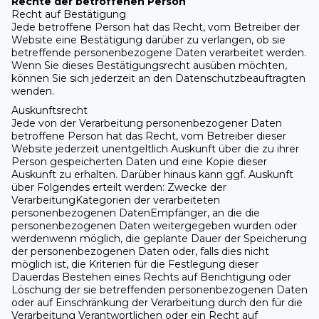
Rechte der betroffenen Person
Recht auf Bestätigung
Jede betroffene Person hat das Recht, vom Betreiber der
Website eine Bestätigung darüber zu verlangen, ob sie
betreffende personenbezogene Daten verarbeitet werden.
Wenn Sie dieses Bestätigungsrecht ausüben möchten,
können Sie sich jederzeit an den Datenschutzbeauftragten
wenden.
Auskunftsrecht
Jede von der Verarbeitung personenbezogener Daten
betroffene Person hat das Recht, vom Betreiber dieser
Website jederzeit unentgeltlich Auskunft über die zu ihrer
Person gespeicherten Daten und eine Kopie dieser
Auskunft zu erhalten. Darüber hinaus kann ggf. Auskunft
über Folgendes erteilt werden: Zwecke der
VerarbeitungKategorien der verarbeiteten
personenbezogenen DatenEmpfänger, an die die
personenbezogenen Daten weitergegeben wurden oder
werdenwenn möglich, die geplante Dauer der Speicherung
der personenbezogenen Daten oder, falls dies nicht
möglich ist, die Kriterien für die Festlegung dieser
Dauerdas Bestehen eines Rechts auf Berichtigung oder
Löschung der sie betreffenden personenbezogenen Daten
oder auf Einschränkung der Verarbeitung durch den für die
Verarbeitung Verantwortlichen oder ein Recht auf