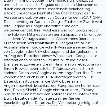
Dublin 4, Irland „“Google““). Die Abfrage dient dazu, zu
unterscheiden, ob die Eingabe durch einen Menschen oder
durch eine automatisierte, maschinelle Verarbeitung
erfolgt. Die Abfrage beinhaltet die Übermittlung der IP-
Adresse und ggf. weiterer von Google für den reCAPTCHA-
Dienst benötigter Daten an Google. Zu diesem Zweck wird
Ihre Eingabe an Google übermittelt und dort
weiterverwendet. Ihre IP-Adresse wird von Google jedoch
innerhalb von Mitgliedstaaten der Europäischen Union oder
in anderen Vertragsstaaten des Abkommens über den
Europäischen Wirtschaftsraum zuvor gekürzt. Nur in
Ausnahmefällen wird die volle IP-Adresse an einen Server
von Google in den USA übertragen und dort gekürzt. Im
Auftrag des Betreibers dieser Website wird Google diese
Informationen benutzen, um Ihre Nutzung dieses
Dienstes auszuwerten. Die im Rahmen von reCaptcha von
Ihrem Browser übermittelte IP-Adresse wird nicht mit
anderen Daten von Google zusammengeführt. Ihre Daten
können dabei auch in die USA übertragen werden. Für
Datenübermittlungen in die USA gibt es einen
Angemessenheitsbeschluss der Europäischen Kommission,
das „“Privacy Shield““. Google nimmt an dem „“Privacy
Shield““ teil und hat sich den Anforderungen unterworfen.
Durch Betätigen der Abfrage stimmen Sie der
Verarbeitung Ihrer Daten zu. Die Verarbeitung erfolgt auf