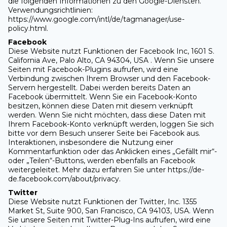
die folgenden Informationen zu den Google-Diensten.
Verwendungsrichtlinien:
https://www.google.com/intl/de/tagmanager/use-
policy.html.
Facebook
Diese Website nutzt Funktionen der Facebook Inc, 1601 S.
California Ave, Palo Alto, CA 94304, USA . Wenn Sie unsere
Seiten mit Facebook-Plugins aufrufen, wird eine
Verbindung zwischen Ihrem Browser und den Facebook-
Servern hergestellt. Dabei werden bereits Daten an
Facebook übermittelt. Wenn Sie ein Facebook-Konto
besitzen, können diese Daten mit diesem verknüpft
werden. Wenn Sie nicht möchten, dass diese Daten mit
Ihrem Facebook-Konto verknüpft werden, loggen Sie sich
bitte vor dem Besuch unserer Seite bei Facebook aus.
Interaktionen, insbesondere die Nutzung einer
Kommentarfunktion oder das Anklicken eines „Gefällt mir“-
oder „Teilen“-Buttons, werden ebenfalls an Facebook
weitergeleitet. Mehr dazu erfahren Sie unter https://de-
de.facebook.com/about/privacy.
Twitter
Diese Website nutzt Funktionen der Twitter, Inc. 1355
Market St, Suite 900, San Francisco, CA 94103, USA. Wenn
Sie unsere Seiten mit Twitter-Plug-Ins aufrufen, wird eine