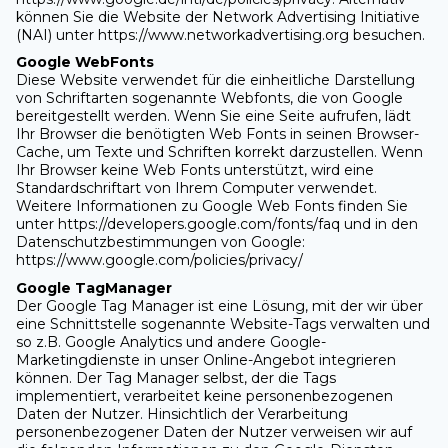
können Sie die Website der Network Advertising Initiative
(NAI) unter https://www.networkadvertising.org besuchen.
Google WebFonts
Diese Website verwendet für die einheitliche Darstellung
von Schriftarten sogenannte Webfonts, die von Google
bereitgestellt werden. Wenn Sie eine Seite aufrufen, lädt
Ihr Browser die benötigten Web Fonts in seinen Browser-
Cache, um Texte und Schriften korrekt darzustellen. Wenn
Ihr Browser keine Web Fonts unterstützt, wird eine
Standardschriftart von Ihrem Computer verwendet.
Weitere Informationen zu Google Web Fonts finden Sie
unter https://developers.google.com/fonts/faq und in den
Datenschutzbestimmungen von Google:
https://www.google.com/policies/privacy/
Google TagManager
Der Google Tag Manager ist eine Lösung, mit der wir über
eine Schnittstelle sogenannte Website-Tags verwalten und
so z.B. Google Analytics und andere Google-
Marketingdienste in unser Online-Angebot integrieren
können. Der Tag Manager selbst, der die Tags
implementiert, verarbeitet keine personenbezogenen
Daten der Nutzer. Hinsichtlich der Verarbeitung
personenbezogener Daten der Nutzer verweisen wir auf