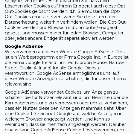
Analytics verhindert. Bitte beachten Sie, dass beim
Löschen aller Cookies auf Ihrem Endgerät auch diese Opt-
Out-Cookies gelöscht werden, d.h. Sie müssen die Opt-
Out-Cookies erneut setzen, wenn Sie diese Form der
Datenerhebung weiterhin verhindern wollen. Die Opt-Out-
Cookies werden pro Browser und Computer/Endgerät
gesetzt und müssen daher für jeden Browser, Computer
oder jedes andere Endgerät separat aktiviert werden.
Google AdSense
Wir verwenden auf dieser Website Google AdSense. Dies
ist ein Werbeprogramm der Firma Google Inc. In Europa ist
die Firma Google Ireland Limited (Gordon House, Barrow
Street Dublin 4, Irland) für alle Google-Dienste
verantwortlich. Google AdSense ermöglicht es uns, auf
dieser Website Anzeigen zu schalten, die für unser Thema
relevant sind.
Google AdSense verwendet Cookies, um Anzeigen zu
schalten, die für Nutzer relevant sind, um Berichte über die
Kampagnenleistung zu verbessern oder um zu verhindern,
dass ein Nutzer dieselben Anzeigen mehrmals sieht. Über
eine Cookie-ID zeichnet Google auf, welche Anzeigen in
welchem Browser angezeigt werden, und kann so
verhindern, dass sie mehrfach angezeigt werden. Darüber
hinaus kann Google AdSense Cookie-IDs verwenden, um