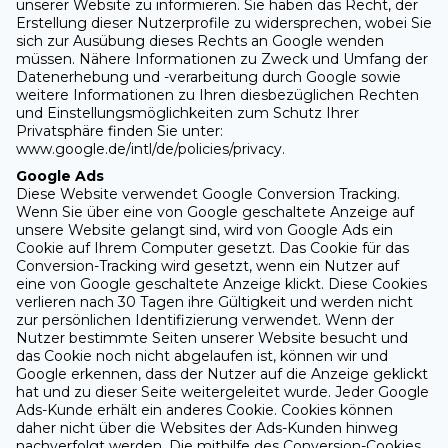
unserer Website zu informieren. Sie haben das Recht, der
Erstellung dieser Nutzerprofile zu widersprechen, wobei Sie
sich zur Ausübung dieses Rechts an Google wenden
müssen. Nähere Informationen zu Zweck und Umfang der
Datenerhebung und -verarbeitung durch Google sowie
weitere Informationen zu Ihren diesbezüglichen Rechten
und Einstellungsmöglichkeiten zum Schutz Ihrer
Privatsphäre finden Sie unter:
www.google.de/intl/de/policies/privacy.
Google Ads
Diese Website verwendet Google Conversion Tracking.
Wenn Sie über eine von Google geschaltete Anzeige auf
unsere Website gelangt sind, wird von Google Ads ein
Cookie auf Ihrem Computer gesetzt. Das Cookie für das
Conversion-Tracking wird gesetzt, wenn ein Nutzer auf
eine von Google geschaltete Anzeige klickt. Diese Cookies
verlieren nach 30 Tagen ihre Gültigkeit und werden nicht
zur persönlichen Identifizierung verwendet. Wenn der
Nutzer bestimmte Seiten unserer Website besucht und
das Cookie noch nicht abgelaufen ist, können wir und
Google erkennen, dass der Nutzer auf die Anzeige geklickt
hat und zu dieser Seite weitergeleitet wurde. Jeder Google
Ads-Kunde erhält ein anderes Cookie. Cookies können
daher nicht über die Websites der Ads-Kunden hinweg
nachverfolgt werden. Die mithilfe des Conversion-Cookies