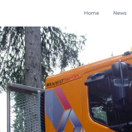
Home
News