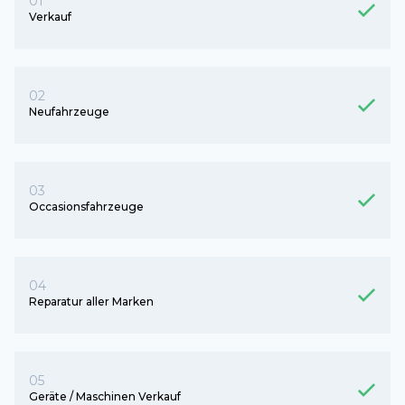
01
Verkauf
02
Neufahrzeuge
03
Occasionsfahrzeuge
04
Reparatur aller Marken
05
Geräte / Maschinen Verkauf