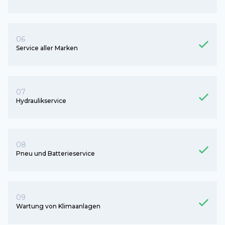
06
Service aller Marken
07
Hydraulikservice
08
Pneu und Batterieservice
09
Wartung von Klimaanlagen