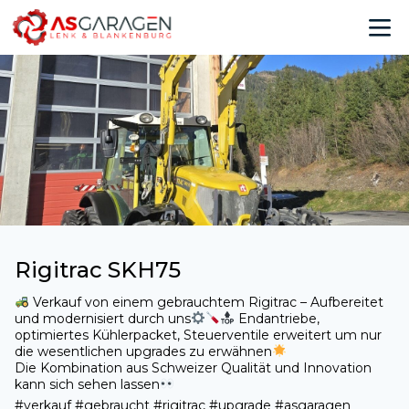
Rigitrac SKH75
Verkauf von einem gebrauchtem Rigitrac – Aufbereitet
und modernisiert durch uns
Endantriebe,
optimiertes Kühlerpacket, Steuerventile erweitert um nur
die wesentlichen upgrades zu erwähnen
Die Kombination aus Schweizer Qualität und Innovation
kann sich sehen lassen
#verkauf #gebraucht #rigitrac #upgrade #asgaragen