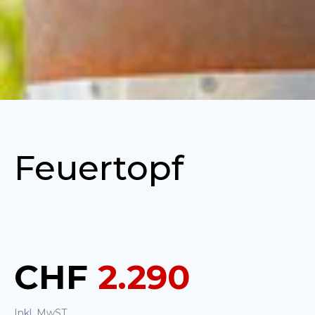
Feuertopf
CHF
2.290
Inkl. MwST.