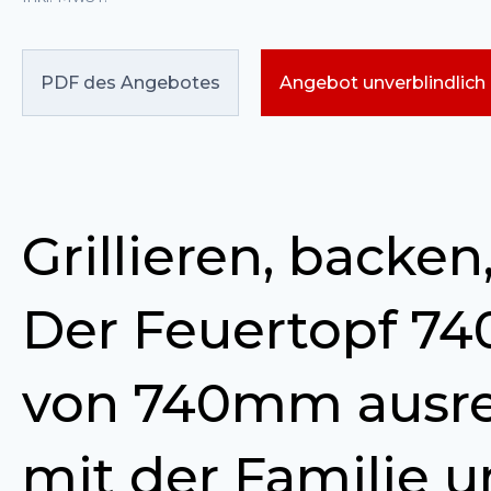
PDF des Angebotes
Angebot unverblindlich
Grillieren, backe
Der Feuertopf 74
von 740mm ausrei
mit der Familie u