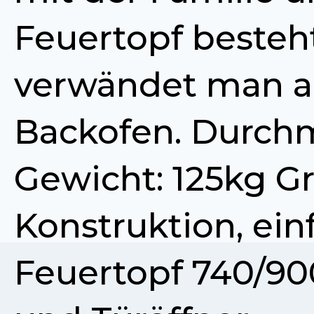
Feuertopf besteh
verwändet man als
Backofen. Durch
Gewicht: 125kg Gr
Konstruktion, ei
Feuertopf 740/900 