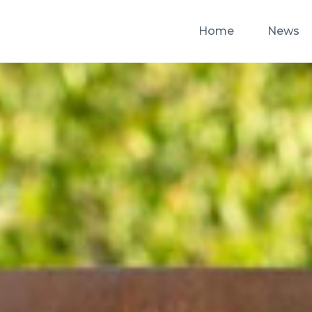
Home
News