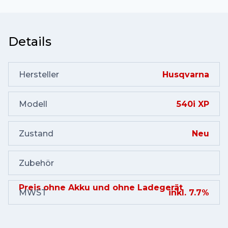
Details
Hersteller
Husqvarna
Modell
540i XP
Zustand
Neu
Zubehör
Preis ohne Akku und ohne Ladegerät
MWST
inkl. 7.7%