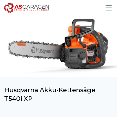
Husqvarna Akku-Kettensäge
T540i XP