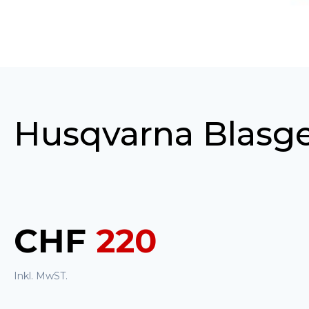
Husqvarna Blasge
CHF
220
Inkl. MwST.