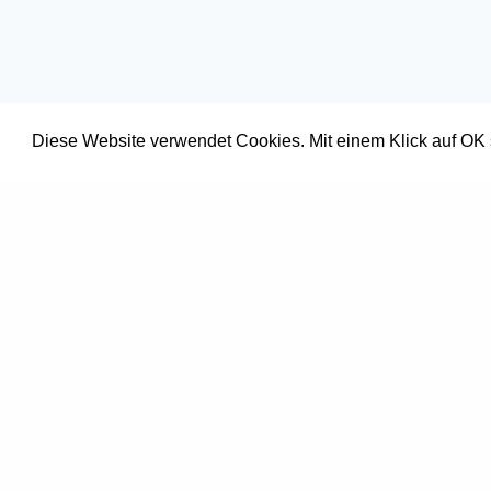
Diese Website verwendet Cookies. Mit einem Klick auf OK
AS Garage
Lenkstrass
3775 Lenk