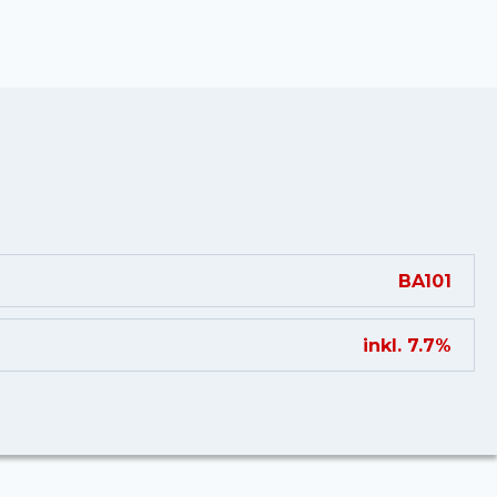
BA101
inkl. 7.7%