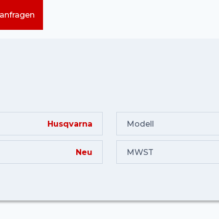
 anfragen
Husqvarna
Modell
Neu
MWST