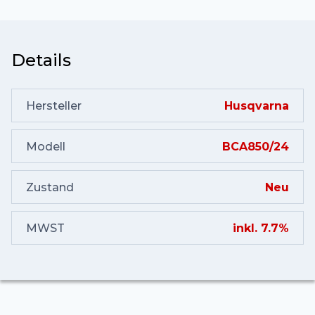
Details
Hersteller
Husqvarna
Modell
BCA850/24
Zustand
Neu
MWST
inkl. 7.7%