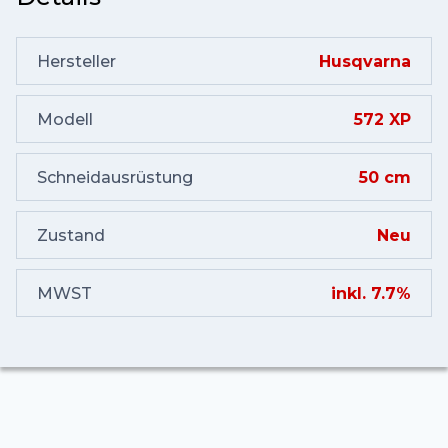
Hersteller
Husqvarna
Modell
572 XP
Schneidausrüstung
50 cm
Zustand
Neu
MWST
inkl. 7.7%