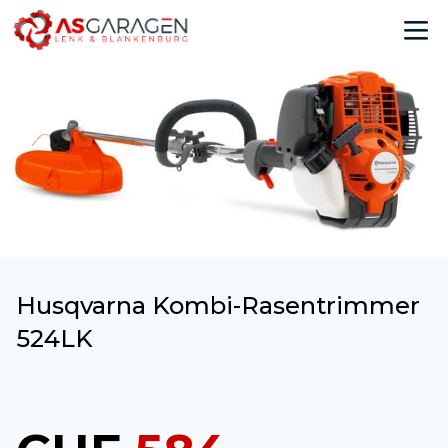
Husqvarna Kombi-Rasentrimmer
524LK