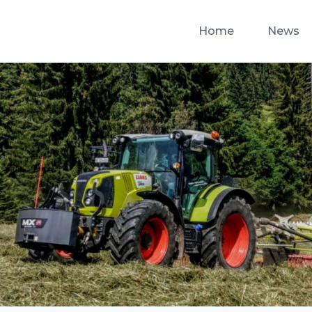
Home
News